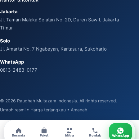
Jakarta
Jl. Taman Malaka Selatan No. 2D, Duren Sawit, Jakarta
Timur
Solo
Jl. Amarta No. 7 Ngabeyan, Kartasura, Sukoharjo
WhatsApp
0813-2483-0177
© 2026 Raudhah Multazam Indonesia. All rights reserved.
Umroh resmi • Harga terjangkau • Amanah
Beranda
Paket
Mitra
Kontak
WhatsApp