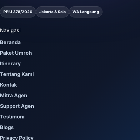
PPIU 378/2020
Jakarta & Solo
WA Langsung
Navigasi
Beranda
Paket Umroh
Itinerary
Tentang Kami
Kontak
Mitra Agen
Support Agen
Testimoni
Blogs
Privacy Policy