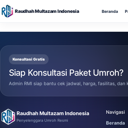
Raudhah Multazam Indonesia
Beranda
P
Skip
to
content
Konsultasi Gratis
Siap Konsultasi Paket Umroh?
Admin RMI siap bantu cek jadwal, harga, fasilitas, dan 
Navigasi
Raudhah Multazam Indonesia
Penyelenggara Umroh Resmi
Beranda