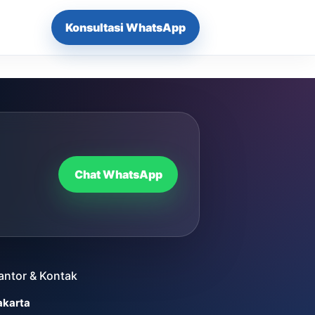
Konsultasi WhatsApp
Chat WhatsApp
antor & Kontak
akarta