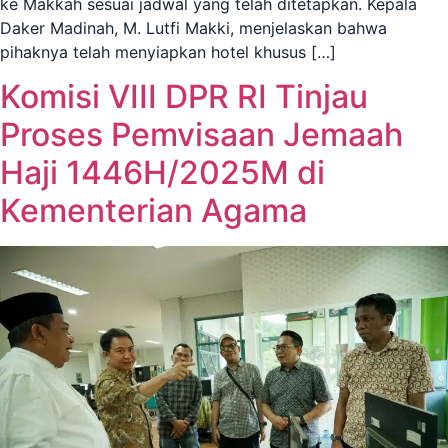
ke Makkah sesuai jadwal yang telah ditetapkan. Kepala
Daker Madinah, M. Lutfi Makki, menjelaskan bahwa
pihaknya telah menyiapkan hotel khusus […]
Komisi VIII DPR RI Tinjau
Proses Pemvisaan Jemaah
Haji 1446H/2025M di
Kementerian Agama