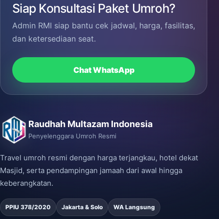
Siap Konsultasi Paket Umroh?
Admin RMI siap bantu cek jadwal, harga, fasilitas,
dan ketersediaan seat.
Chat WhatsApp
Raudhah Multazam Indonesia
Penyelenggara Umroh Resmi
Travel umroh resmi dengan harga terjangkau, hotel dekat
Masjid, serta pendampingan jamaah dari awal hingga
keberangkatan.
PPIU 378/2020
Jakarta & Solo
WA Langsung