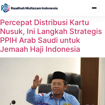
Raudhah Multazam Indonesia
Skip
Percepat Distribusi Kartu
to
Nusuk, Ini Langkah Strategis
content
PPIH Arab Saudi untuk
Jemaah Haji Indonesia