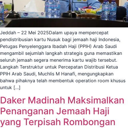
Jeddah – 22 Mei 2025Dalam upaya mempercepat
pendistribusian kartu Nusuk bagi jemaah haji Indonesia,
Petugas Penyelenggara Ibadah Haji (PPIH) Arab Saudi
mengambil sejumlah langkah strategis guna memastikan
seluruh jemaah segera menerima kartu wajib tersebut.
Langkah Terstruktur untuk Percepatan Distribusi Ketua
PPIH Arab Saudi, Muchlis M Hanafi, mengungkapkan
bahwa pihaknya telah membentuk operation room khusus
untuk […]
Daker Madinah Maksimalkan
Penanganan Jemaah Haji
yang Terpisah Rombongan