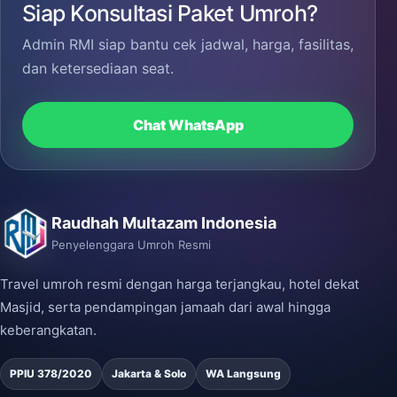
Siap Konsultasi Paket Umroh?
Admin RMI siap bantu cek jadwal, harga, fasilitas,
dan ketersediaan seat.
Chat WhatsApp
Raudhah Multazam Indonesia
Penyelenggara Umroh Resmi
Travel umroh resmi dengan harga terjangkau, hotel dekat
Masjid, serta pendampingan jamaah dari awal hingga
keberangkatan.
PPIU 378/2020
Jakarta & Solo
WA Langsung