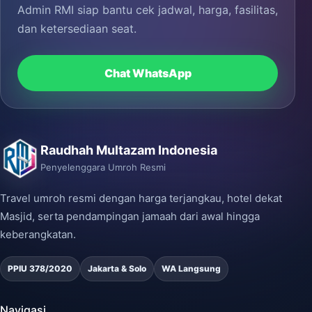
Admin RMI siap bantu cek jadwal, harga, fasilitas,
dan ketersediaan seat.
Chat WhatsApp
Raudhah Multazam Indonesia
Penyelenggara Umroh Resmi
Travel umroh resmi dengan harga terjangkau, hotel dekat
Masjid, serta pendampingan jamaah dari awal hingga
keberangkatan.
PPIU 378/2020
Jakarta & Solo
WA Langsung
Navigasi