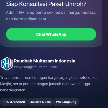
Siap Konsultasi Paket Umroh?
Admin RMI siap bantu cek jadwal, harga, fasilitas,
dan ketersediaan seat.
Chat WhatsApp
Raudhah Multazam Indonesia
Penyelenggara Umroh Resmi
Travel umroh resmi dengan harga terjangkau, hotel dekat
Masjid, serta pendampingan jamaah dari awal hingga
keberangkatan.
PPIU 378/2020
Jakarta & Solo
WA Langsung