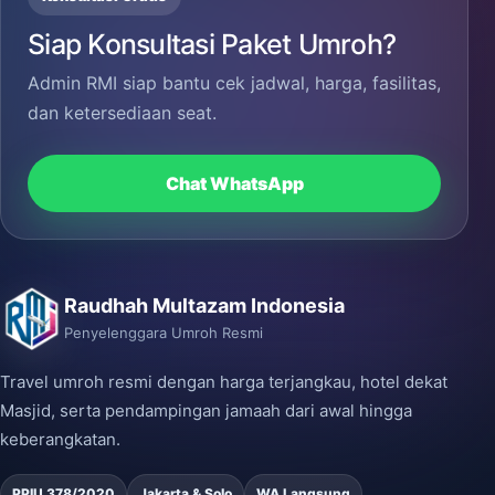
Siap Konsultasi Paket Umroh?
Admin RMI siap bantu cek jadwal, harga, fasilitas,
dan ketersediaan seat.
Chat WhatsApp
Raudhah Multazam Indonesia
Penyelenggara Umroh Resmi
Travel umroh resmi dengan harga terjangkau, hotel dekat
Masjid, serta pendampingan jamaah dari awal hingga
keberangkatan.
PPIU 378/2020
Jakarta & Solo
WA Langsung