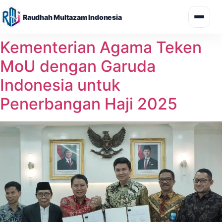
Raudhah Multazam Indonesia
Skip
Kementerian Agama Teken
to
MoU dengan Garuda
content
Indonesia untuk
Penerbangan Haji 2025