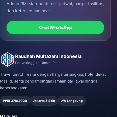
Admin RMI siap bantu cek jadwal, harga, fasilitas,
dan ketersediaan seat.
Chat WhatsApp
Raudhah Multazam Indonesia
Penyelenggara Umroh Resmi
Travel umroh resmi dengan harga terjangkau, hotel dekat
Masjid, serta pendampingan jamaah dari awal hingga
keberangkatan.
PPIU 378/2020
Jakarta & Solo
WA Langsung
Navigasi