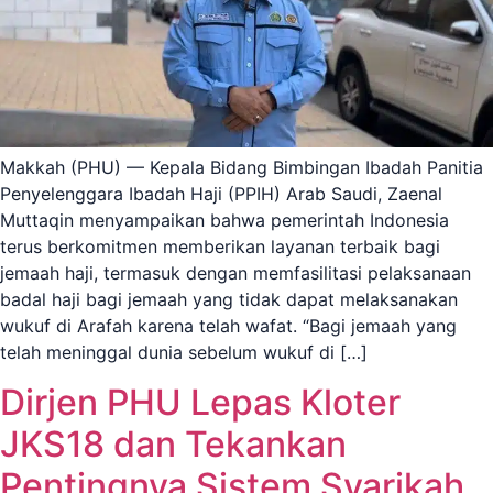
Makkah (PHU) — Kepala Bidang Bimbingan Ibadah Panitia
Penyelenggara Ibadah Haji (PPIH) Arab Saudi, Zaenal
Muttaqin menyampaikan bahwa pemerintah Indonesia
terus berkomitmen memberikan layanan terbaik bagi
jemaah haji, termasuk dengan memfasilitasi pelaksanaan
badal haji bagi jemaah yang tidak dapat melaksanakan
wukuf di Arafah karena telah wafat. “Bagi jemaah yang
telah meninggal dunia sebelum wukuf di […]
Dirjen PHU Lepas Kloter
JKS18 dan Tekankan
Pentingnya Sistem Syarikah