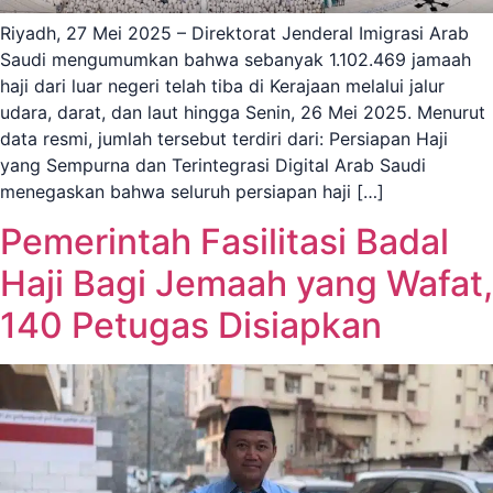
Riyadh, 27 Mei 2025 – Direktorat Jenderal Imigrasi Arab
Saudi mengumumkan bahwa sebanyak 1.102.469 jamaah
haji dari luar negeri telah tiba di Kerajaan melalui jalur
udara, darat, dan laut hingga Senin, 26 Mei 2025. Menurut
data resmi, jumlah tersebut terdiri dari: Persiapan Haji
yang Sempurna dan Terintegrasi Digital Arab Saudi
menegaskan bahwa seluruh persiapan haji […]
Pemerintah Fasilitasi Badal
Haji Bagi Jemaah yang Wafat,
140 Petugas Disiapkan