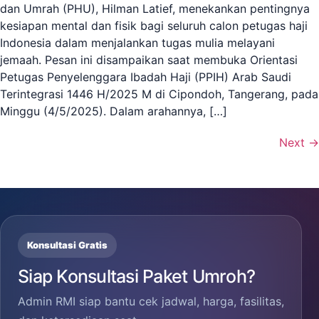
dan Umrah (PHU), Hilman Latief, menekankan pentingnya
kesiapan mental dan fisik bagi seluruh calon petugas haji
Indonesia dalam menjalankan tugas mulia melayani
jemaah. Pesan ini disampaikan saat membuka Orientasi
Petugas Penyelenggara Ibadah Haji (PPIH) Arab Saudi
Terintegrasi 1446 H/2025 M di Cipondoh, Tangerang, pada
Minggu (4/5/2025). Dalam arahannya, […]
Next
→
Konsultasi Gratis
Siap Konsultasi Paket Umroh?
Admin RMI siap bantu cek jadwal, harga, fasilitas,