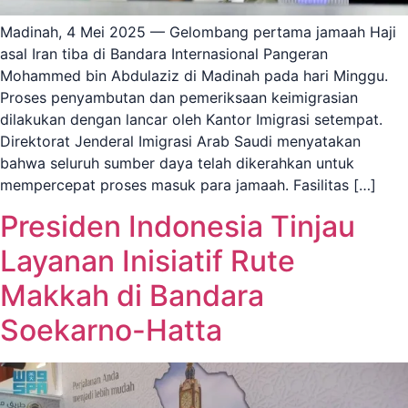
Madinah, 4 Mei 2025 — Gelombang pertama jamaah Haji
asal Iran tiba di Bandara Internasional Pangeran
Mohammed bin Abdulaziz di Madinah pada hari Minggu.
Proses penyambutan dan pemeriksaan keimigrasian
dilakukan dengan lancar oleh Kantor Imigrasi setempat.
Direktorat Jenderal Imigrasi Arab Saudi menyatakan
bahwa seluruh sumber daya telah dikerahkan untuk
mempercepat proses masuk para jamaah. Fasilitas […]
Presiden Indonesia Tinjau
Layanan Inisiatif Rute
Makkah di Bandara
Soekarno-Hatta