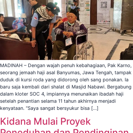
MADINAH – Dengan wajah penuh kebahagiaan, Pak Karno,
seorang jemaah haji asal Banyumas, Jawa Tengah, tampak
duduk di kursi roda yang didorong oleh sang ponakan. Ia
baru saja kembali dari shalat di Masjid Nabawi. Bergabung
dalam kloter SOC 4, impiannya menunaikan ibadah haji
setelah penantian selama 11 tahun akhirnya menjadi
kenyataan. “Saya sangat bersyukur bisa […]
Kidana Mulai Proyek
Peneduhan dan Pendinginan