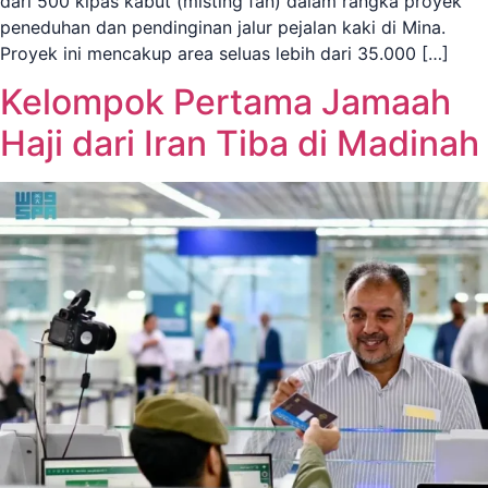
dari 500 kipas kabut (misting fan) dalam rangka proyek
peneduhan dan pendinginan jalur pejalan kaki di Mina.
Proyek ini mencakup area seluas lebih dari 35.000 […]
Kelompok Pertama Jamaah
Haji dari Iran Tiba di Madinah