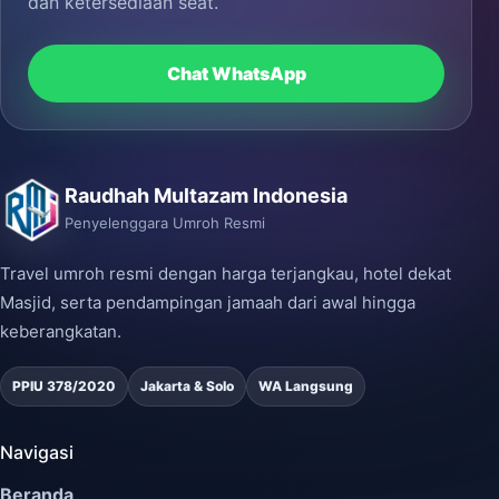
dan ketersediaan seat.
Chat WhatsApp
Raudhah Multazam Indonesia
Penyelenggara Umroh Resmi
Travel umroh resmi dengan harga terjangkau, hotel dekat
Masjid, serta pendampingan jamaah dari awal hingga
keberangkatan.
PPIU 378/2020
Jakarta & Solo
WA Langsung
Navigasi
Beranda