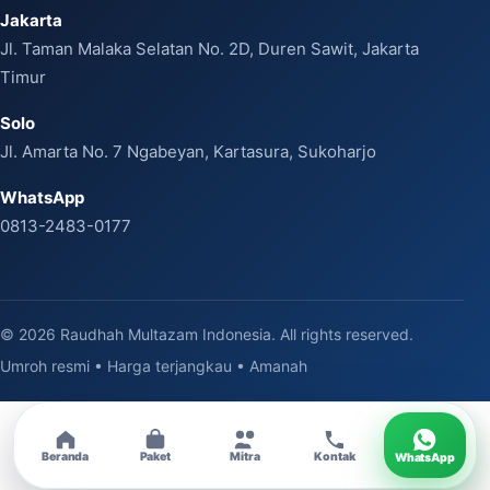
Jakarta
Jl. Taman Malaka Selatan No. 2D, Duren Sawit, Jakarta
Timur
Solo
Jl. Amarta No. 7 Ngabeyan, Kartasura, Sukoharjo
WhatsApp
0813-2483-0177
© 2026 Raudhah Multazam Indonesia. All rights reserved.
Umroh resmi • Harga terjangkau • Amanah
Beranda
Paket
Mitra
Kontak
WhatsApp