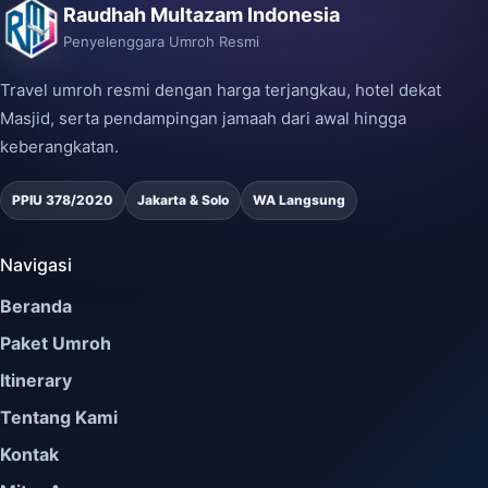
Raudhah Multazam Indonesia
Penyelenggara Umroh Resmi
Travel umroh resmi dengan harga terjangkau, hotel dekat
Masjid, serta pendampingan jamaah dari awal hingga
keberangkatan.
PPIU 378/2020
Jakarta & Solo
WA Langsung
Navigasi
Beranda
Paket Umroh
Itinerary
Tentang Kami
Kontak