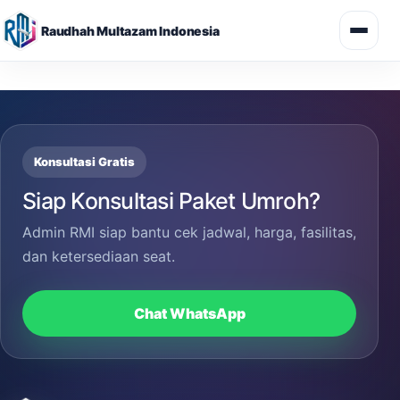
Raudhah Multazam Indonesia
Skip
to
content
Konsultasi Gratis
Siap Konsultasi Paket Umroh?
Admin RMI siap bantu cek jadwal, harga, fasilitas,
dan ketersediaan seat.
Chat WhatsApp