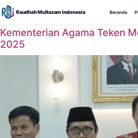
Raudhah Multazam Indonesia
Beranda
P
Skip
Kementerian Agama Teken Mo
to
2025
content