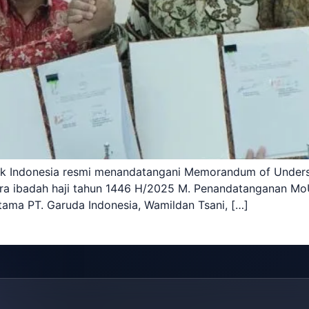
ik Indonesia resmi menandatangani Memorandum of Unders
a ibadah haji tahun 1446 H/2025 M. Penandatanganan MoU 
Utama PT. Garuda Indonesia, Wamildan Tsani, […]