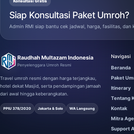
Konsultasi Gratis
Siap Konsultasi Paket Umroh?
Admin RMI siap bantu cek jadwal, harga, fasilitas, dan 
Navigasi
Raudhah Multazam Indonesia
Penyelenggara Umroh Resmi
Beranda
Paket Um
Travel umroh resmi dengan harga terjangkau,
hotel dekat Masjid, serta pendampingan jamaah
Itinerary
dari awal hingga keberangkatan.
Tentang 
Kontak
PPIU 378/2020
Jakarta & Solo
WA Langsung
Mitra Ag
Support 