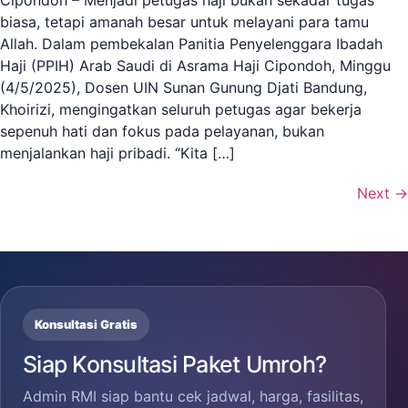
biasa, tetapi amanah besar untuk melayani para tamu
Allah. Dalam pembekalan Panitia Penyelenggara Ibadah
Haji (PPIH) Arab Saudi di Asrama Haji Cipondoh, Minggu
(4/5/2025), Dosen UIN Sunan Gunung Djati Bandung,
Khoirizi, mengingatkan seluruh petugas agar bekerja
sepenuh hati dan fokus pada pelayanan, bukan
menjalankan haji pribadi. “Kita […]
Next
→
Konsultasi Gratis
Siap Konsultasi Paket Umroh?
Admin RMI siap bantu cek jadwal, harga, fasilitas,