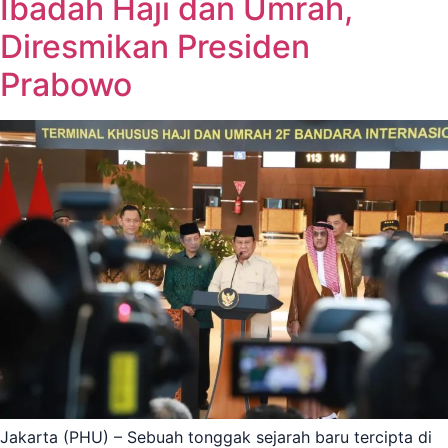
Ibadah Haji dan Umrah,
Diresmikan Presiden
Prabowo
Jakarta (PHU) – Sebuah tonggak sejarah baru tercipta di