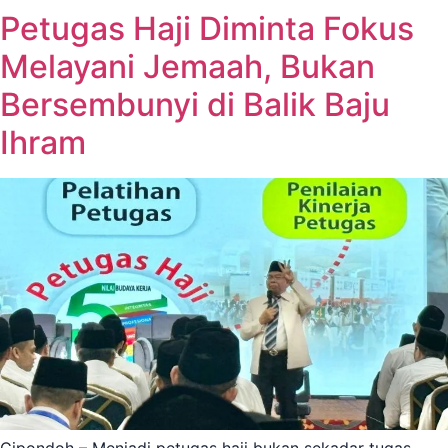
Petugas Haji Diminta Fokus
Melayani Jemaah, Bukan
Bersembunyi di Balik Baju
Ihram
Cipondoh – Menjadi petugas haji bukan sekadar tugas