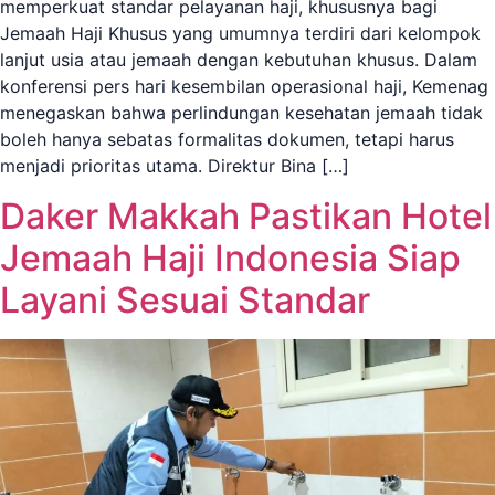
memperkuat standar pelayanan haji, khususnya bagi
Jemaah Haji Khusus yang umumnya terdiri dari kelompok
lanjut usia atau jemaah dengan kebutuhan khusus. Dalam
konferensi pers hari kesembilan operasional haji, Kemenag
menegaskan bahwa perlindungan kesehatan jemaah tidak
boleh hanya sebatas formalitas dokumen, tetapi harus
menjadi prioritas utama. Direktur Bina […]
Daker Makkah Pastikan Hotel
Jemaah Haji Indonesia Siap
Layani Sesuai Standar