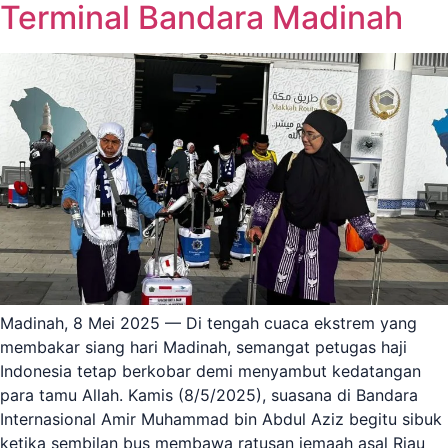
Terminal Bandara Madinah
Madinah, 8 Mei 2025 — Di tengah cuaca ekstrem yang
membakar siang hari Madinah, semangat petugas haji
Indonesia tetap berkobar demi menyambut kedatangan
para tamu Allah. Kamis (8/5/2025), suasana di Bandara
Internasional Amir Muhammad bin Abdul Aziz begitu sibuk
ketika sembilan bus membawa ratusan jemaah asal Riau