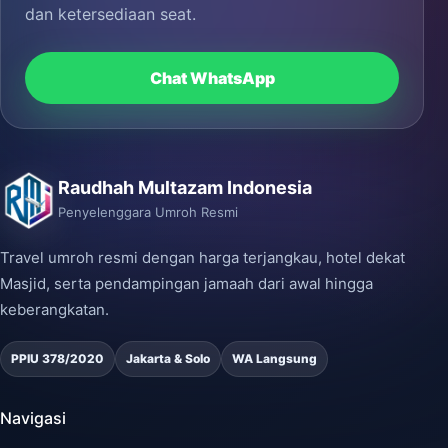
dan ketersediaan seat.
Chat WhatsApp
Raudhah Multazam Indonesia
Penyelenggara Umroh Resmi
Travel umroh resmi dengan harga terjangkau, hotel dekat
Masjid, serta pendampingan jamaah dari awal hingga
keberangkatan.
PPIU 378/2020
Jakarta & Solo
WA Langsung
Navigasi