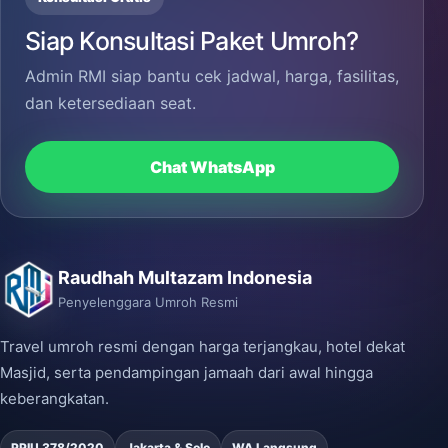
Siap Konsultasi Paket Umroh?
Admin RMI siap bantu cek jadwal, harga, fasilitas,
dan ketersediaan seat.
Chat WhatsApp
Raudhah Multazam Indonesia
Penyelenggara Umroh Resmi
Travel umroh resmi dengan harga terjangkau, hotel dekat
Masjid, serta pendampingan jamaah dari awal hingga
keberangkatan.
PPIU 378/2020
Jakarta & Solo
WA Langsung