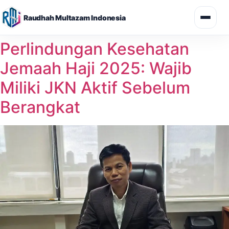
Raudhah Multazam Indonesia
Skip
Perlindungan Kesehatan
to
Jemaah Haji 2025: Wajib
content
Miliki JKN Aktif Sebelum
Berangkat