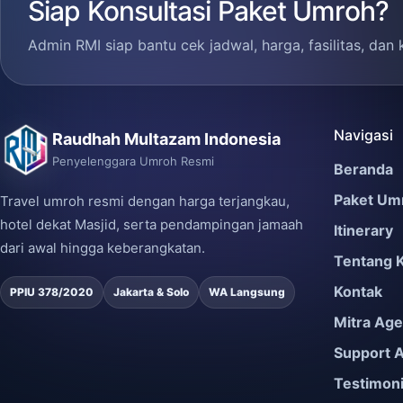
Siap Konsultasi Paket Umroh?
Admin RMI siap bantu cek jadwal, harga, fasilitas, dan 
Navigasi
Raudhah Multazam Indonesia
Penyelenggara Umroh Resmi
Beranda
Paket Um
Travel umroh resmi dengan harga terjangkau,
hotel dekat Masjid, serta pendampingan jamaah
Itinerary
dari awal hingga keberangkatan.
Tentang 
Kontak
PPIU 378/2020
Jakarta & Solo
WA Langsung
Mitra Ag
Support 
Testimon