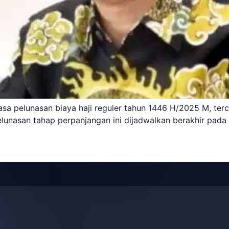
masa pelunasan biaya haji reguler tahun 1446 H/2025 M, te
lunasan tahap perpanjangan ini dijadwalkan berakhir pada 2