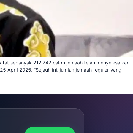
rcatat sebanyak 212.242 calon jemaah telah menyelesaikan
5 April 2025. “Sejauh ini, jumlah jemaah reguler yang