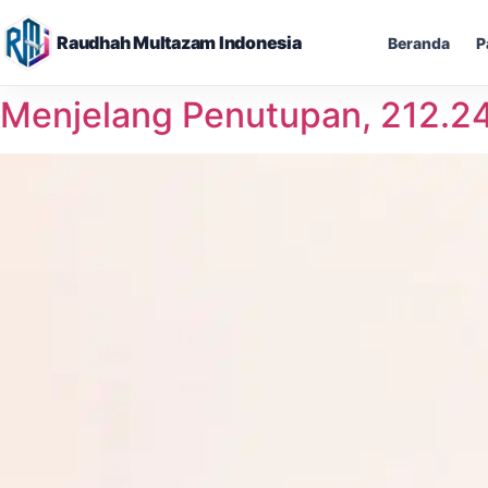
Raudhah Multazam Indonesia
Beranda
P
Skip
Menjelang Penutupan, 212.24
to
content