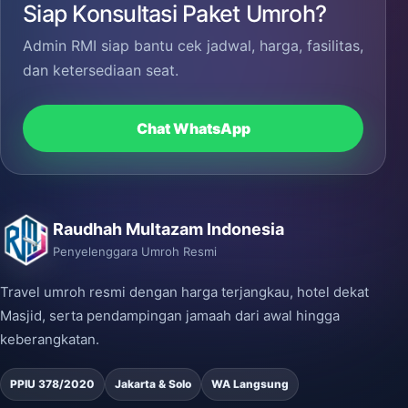
Siap Konsultasi Paket Umroh?
Admin RMI siap bantu cek jadwal, harga, fasilitas,
dan ketersediaan seat.
Chat WhatsApp
Raudhah Multazam Indonesia
Penyelenggara Umroh Resmi
Travel umroh resmi dengan harga terjangkau, hotel dekat
Masjid, serta pendampingan jamaah dari awal hingga
keberangkatan.
PPIU 378/2020
Jakarta & Solo
WA Langsung