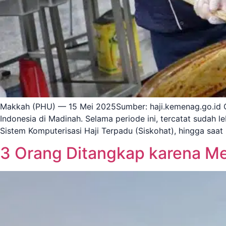
Makkah (PHU) — 15 Mei 2025Sumber: haji.kemenag.go.id Op
Indonesia di Madinah. Selama periode ini, tercatat sudah l
Sistem Komputerisasi Haji Terpadu (Siskohat), hingga saat 
3 Orang Ditangkap karena M