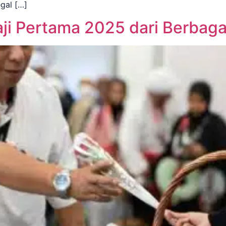
gal […]
ji Pertama 2025 dari Berbaga