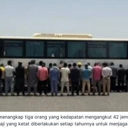
menangkap tiga orang yang kedapatan mengangkut 42 jemaa
haji yang ketat diberlakukan setiap tahunnya untuk menja