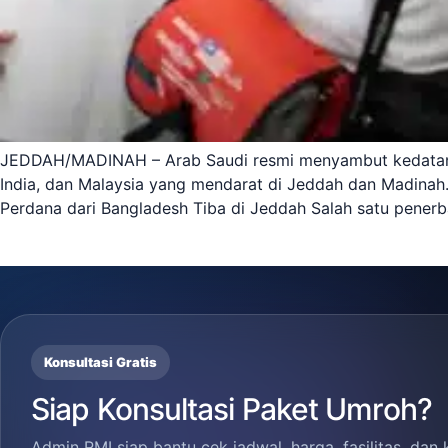
JEDDAH/MADINAH – Arab Saudi resmi menyambut kedatangan
India, dan Malaysia yang mendarat di Jeddah dan Madinah.
Perdana dari Bangladesh Tiba di Jeddah Salah satu pener
Konsultasi Gratis
Siap Konsultasi Paket Umroh?
Admin RMI siap bantu cek jadwal, harga, fasilitas, dan 