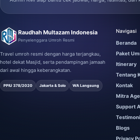
Navigasi
Raudhah Multazam Indonesia
Penyelenggara Umroh Resmi
Beranda
Paket Um
Travel umroh resmi dengan harga terjangkau,
hotel dekat Masjid, serta pendampingan jamaah
Itinerary
dari awal hingga keberangkatan.
Tentang 
Kontak
PPIU 378/2020
Jakarta & Solo
WA Langsung
Mitra Ag
Support 
Testimon
Blogs
Privacy Po