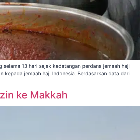
 selama 13 hari sejak kedatangan perdana jemaah haji
an kepada jemaah haji Indonesia. Berdasarkan data dari
zin ke Makkah