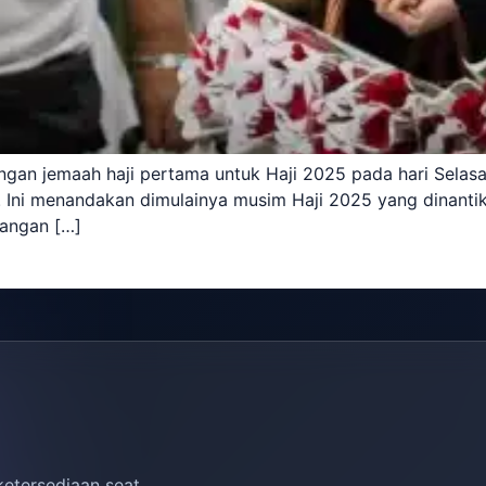
 jemaah haji pertama untuk Haji 2025 pada hari Selasa,
 Ini menandakan dimulainya musim Haji 2025 yang dinantik
bangan […]
ketersediaan seat.