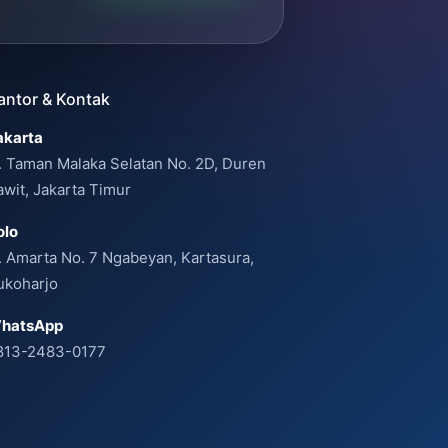
antor & Kontak
akarta
l. Taman Malaka Selatan No. 2D, Duren
awit, Jakarta Timur
olo
l. Amarta No. 7 Ngabeyan, Kartasura,
ukoharjo
hatsApp
813-2483-0177