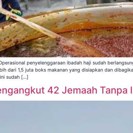
erasional penyelenggaraan ibadah haji sudah berlangsung
ebih dari 1,5 juta boks makanan yang disiapkan dan dibagik
ini sudah […]
engangkut 42 Jemaah Tanpa I