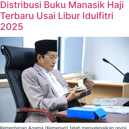
Distribusi Buku Manasik Haji
Terbaru Usai Libur Idulfitri
2025
Kementerian Agama (Kemenag) telah menyelesaikan revisi