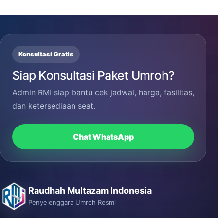
Konsultasi Gratis
Siap Konsultasi Paket Umroh?
Admin RMI siap bantu cek jadwal, harga, fasilitas,
dan ketersediaan seat.
Chat WhatsApp
Raudhah Multazam Indonesia
Penyelenggara Umroh Resmi