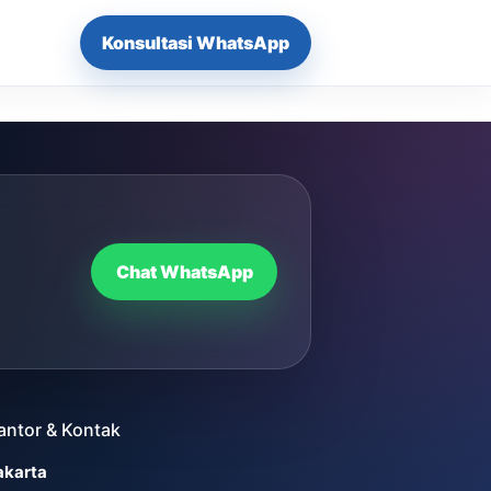
Konsultasi WhatsApp
Chat WhatsApp
antor & Kontak
akarta