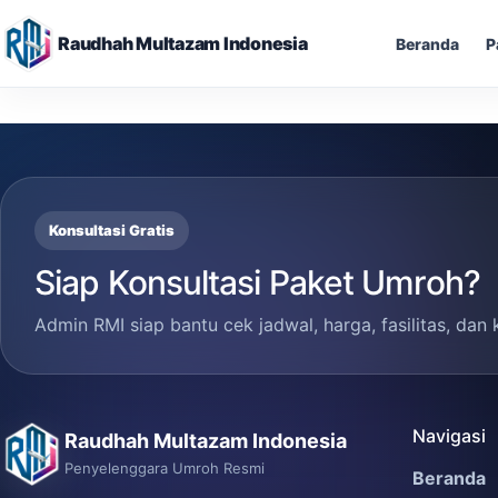
Raudhah Multazam Indonesia
Beranda
P
Skip
to
content
Konsultasi Gratis
Siap Konsultasi Paket Umroh?
Admin RMI siap bantu cek jadwal, harga, fasilitas, dan 
Navigasi
Raudhah Multazam Indonesia
Penyelenggara Umroh Resmi
Beranda