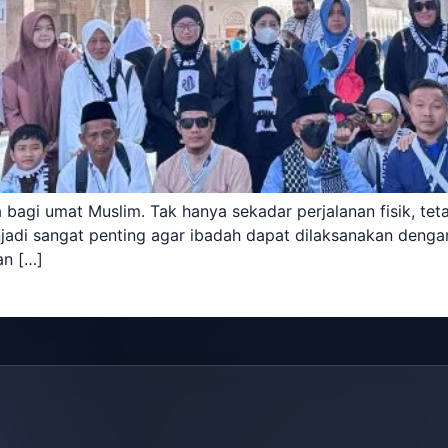
gi umat Muslim. Tak hanya sekadar perjalanan fisik, tetap
njadi sangat penting agar ibadah dapat dilaksanakan deng
an […]