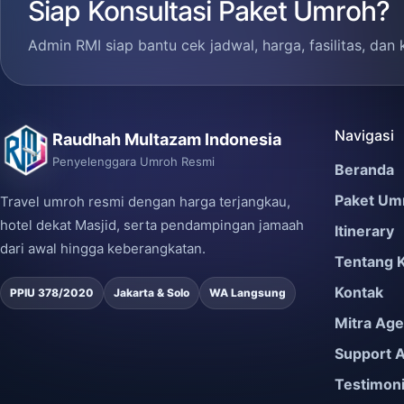
Siap Konsultasi Paket Umroh?
Admin RMI siap bantu cek jadwal, harga, fasilitas, dan 
Navigasi
Raudhah Multazam Indonesia
Penyelenggara Umroh Resmi
Beranda
Paket Um
Travel umroh resmi dengan harga terjangkau,
hotel dekat Masjid, serta pendampingan jamaah
Itinerary
dari awal hingga keberangkatan.
Tentang 
Kontak
PPIU 378/2020
Jakarta & Solo
WA Langsung
Mitra Ag
Support 
Testimon