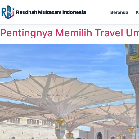
Raudhah Multazam Indonesia
Beranda
P
Skip
Pentingnya Memilih Travel U
to
content