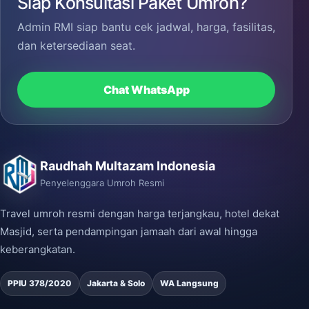
Siap Konsultasi Paket Umroh?
Admin RMI siap bantu cek jadwal, harga, fasilitas,
dan ketersediaan seat.
Chat WhatsApp
Raudhah Multazam Indonesia
Penyelenggara Umroh Resmi
Travel umroh resmi dengan harga terjangkau, hotel dekat
Masjid, serta pendampingan jamaah dari awal hingga
keberangkatan.
PPIU 378/2020
Jakarta & Solo
WA Langsung