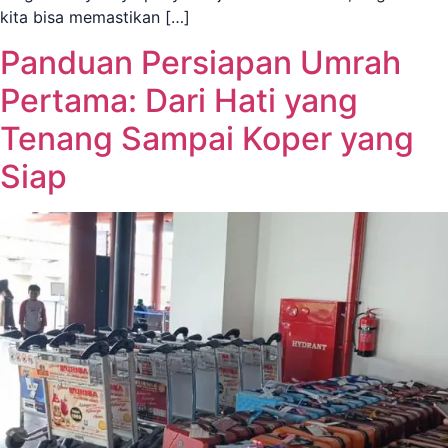
kita bisa memastikan […]
Panduan Persiapan Umrah
Pertama: Dari Hati yang
Tenang Sampai Koper yang
Siap