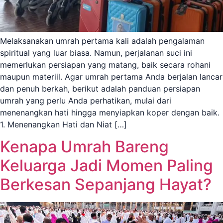
Melaksanakan umrah pertama kali adalah pengalaman
spiritual yang luar biasa. Namun, perjalanan suci ini
memerlukan persiapan yang matang, baik secara rohani
maupun materiil. Agar umrah pertama Anda berjalan lancar
dan penuh berkah, berikut adalah panduan persiapan
umrah yang perlu Anda perhatikan, mulai dari
menenangkan hati hingga menyiapkan koper dengan baik.
1. Menenangkan Hati dan Niat […]
Kenapa Umrah Bareng
Keluarga Jadi Momen Paling
Berkesan Sepanjang Hayat?