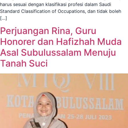
harus sesuai dengan klasifikasi profesi dalam Saudi
Standard Classification of Occupations, dan tidak boleh
[…]
Perjuangan Rina, Guru
Honorer dan Hafizhah Muda
Asal Subulussalam Menuju
Tanah Suci