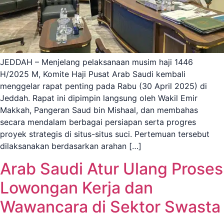
JEDDAH – Menjelang pelaksanaan musim haji 1446
H/2025 M, Komite Haji Pusat Arab Saudi kembali
menggelar rapat penting pada Rabu (30 April 2025) di
Jeddah. Rapat ini dipimpin langsung oleh Wakil Emir
Makkah, Pangeran Saud bin Mishaal, dan membahas
secara mendalam berbagai persiapan serta progres
proyek strategis di situs-situs suci. Pertemuan tersebut
dilaksanakan berdasarkan arahan […]
Arab Saudi Atur Ulang Proses
Lowongan Kerja dan
Wawancara di Sektor Swasta