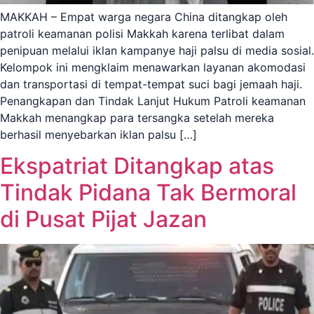
MAKKAH – Empat warga negara China ditangkap oleh
patroli keamanan polisi Makkah karena terlibat dalam
penipuan melalui iklan kampanye haji palsu di media sosial.
Kelompok ini mengklaim menawarkan layanan akomodasi
dan transportasi di tempat-tempat suci bagi jemaah haji.
Penangkapan dan Tindak Lanjut Hukum Patroli keamanan
Makkah menangkap para tersangka setelah mereka
berhasil menyebarkan iklan palsu […]
Ekspatriat Ditangkap atas
Tindak Pidana Tak Bermoral
di Pusat Pijat Jazan