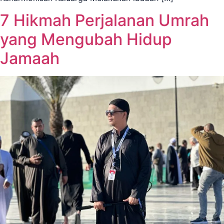
7 Hikmah Perjalanan Umrah
yang Mengubah Hidup
Jamaah