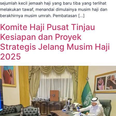
sejumlah kecil jemaah haji yang baru tiba yang terlihat
melakukan tawaf, menandai dimulainya musim haji dan
berakhirnya musim umrah. Pembatasan […]
Komite Haji Pusat Tinjau
Kesiapan dan Proyek
Strategis Jelang Musim Haji
2025