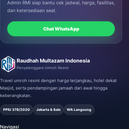
Admin RMI siap bantu cek jadwal, harga, fasilitas,
dan ketersediaan seat.
Chat WhatsApp
Raudhah Multazam Indonesia
Penyelenggara Umroh Resmi
Travel umroh resmi dengan harga terjangkau, hotel dekat
Masjid, serta pendampingan jamaah dari awal hingga
keberangkatan.
PPIU 378/2020
Jakarta & Solo
WA Langsung
Navigasi