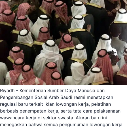
Riyadh – Kementerian Sumber Daya Manusia dan
Pengembangan Sosial Arab Saudi resmi menetapkan
regulasi baru terkait iklan lowongan kerja, pelatihan
berbasis penempatan kerja, serta tata cara pelaksanaan
wawancara kerja di sektor swasta. Aturan baru ini
menegaskan bahwa semua pengumuman lowongan kerja