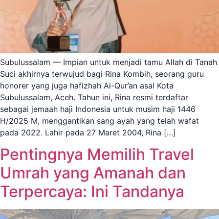
Subulussalam — Impian untuk menjadi tamu Allah di Tanah
Suci akhirnya terwujud bagi Rina Kombih, seorang guru
honorer yang juga hafizhah Al-Qur’an asal Kota
Subulussalam, Aceh. Tahun ini, Rina resmi terdaftar
sebagai jemaah haji Indonesia untuk musim haji 1446
H/2025 M, menggantikan sang ayah yang telah wafat
pada 2022. Lahir pada 27 Maret 2004, Rina […]
Pentingnya Memilih Travel
Umrah yang Amanah dan
Terpercaya: Ini Tandanya