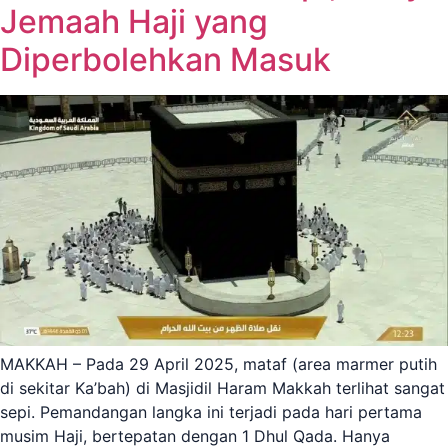
Jemaah Haji yang
Diperbolehkan Masuk
MAKKAH – Pada 29 April 2025, mataf (area marmer putih
di sekitar Ka’bah) di Masjidil Haram Makkah terlihat sangat
sepi. Pemandangan langka ini terjadi pada hari pertama
musim Haji, bertepatan dengan 1 Dhul Qada. Hanya